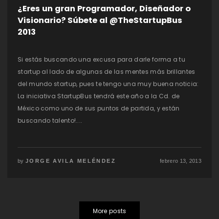
¿Eres un gran Programador, Diseñador o
Visionario? Súbete al @TheStartupBus
2013
Si estás buscando una excusa para darle forma a tu
startup al lado de algunas de las mentes más brillantes
del mundo startup, pues te tengo una muy buena noticia:
La iniciativa StartupBus tendrá este año a la Cd. de
México como uno de sus puntos de partida, y están
buscando talento!....
by
JORGE AVILA MELÉNDEZ
febrero 13, 2013
More posts