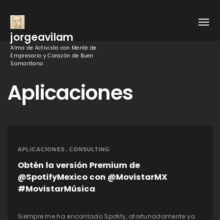
jorgeavilam
Alma de Activista con Mente de
Empresario y Corazón de Buen
Samaritano
Aplicaciones
,
APLICACIONES
CONSULTING
Obtén la versión Premium de
@SpotifyMexico con @MovistarMX
#MovistarMúsica
Siempre me ha encantado Spotify, afortunadamente ya