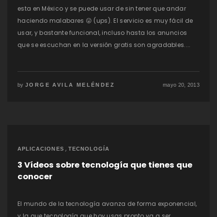
esta en México y se puede usar de sin tener que andar
haciendo malabares 😛 (ups). El servicio es muy fácil de
usar, y bastante funcional, incluso hasta los anuncios
que se escuchan en la versión gratis son agradables....
by
JORGE AVILA MELÉNDEZ
mayo 20, 2013
,
APLICACIONES
TECNOLOGÍA
3 Vídeos sobre tecnología que tienes que
conocer
El mundo de la tecnología avanza de forma exponencial,
y la que tecnología que hoy usas pronto va a ser