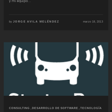
y mi equipo....
by
JORGE AVILA MELÉNDEZ
marzo 18, 2013
,
,
CONSULTING
DESARROLLO DE SOFTWARE
TECNOLOGÍA